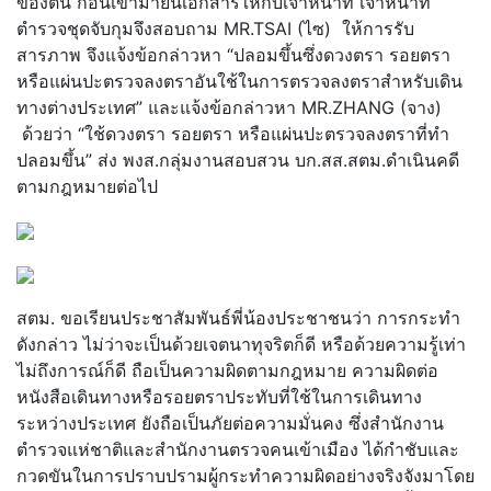
ของตน ก่อนเข้ามายื่นเอกสารให้กับเจ้าหน้าที่ เจ้าหน้าที่
ตำรวจชุดจับกุมจึงสอบถาม MR.TSAI (ไซ) ให้การรับ
สารภาพ จึงแจ้งข้อกล่าวหา “ปลอมขึ้นซึ่งดวงตรา รอยตรา
หรือแผ่นปะตรวจลงตราอันใช้ในการตรวจลงตราสำหรับเดิน
ทางต่างประเทศ” และแจ้งข้อกล่าวหา MR.ZHANG (จาง)
ด้วยว่า “ใช้ดวงตรา รอยตรา หรือแผ่นปะตรวจลงตราที่ทำ
ปลอมขึ้น” ส่ง พงส.กลุ่มงานสอบสวน บก.สส.สตม.ดำเนินคดี
ตามกฎหมายต่อไป
สตม. ขอเรียนประชาสัมพันธ์พี่น้องประชาชนว่า การกระทำ
ดังกล่าว ไม่ว่าจะเป็นด้วยเจตนาทุจริตก็ดี หรือด้วยความรู้เท่า
ไม่ถึงการณ์ก็ดี ถือเป็นความผิดตามกฎหมาย ความผิดต่อ
หนังสือเดินทางหรือรอยตราประทับที่ใช้ในการเดินทาง
ระหว่างประเทศ ยังถือเป็นภัยต่อความมั่นคง ซึ่งสำนักงาน
ตำรวจแห่ชาติและสำนักงานตรวจคนเข้าเมือง ได้กำชับและ
กวดขันในการปราบปรามผู้กระทำความผิดอย่างจริงจังมาโดย