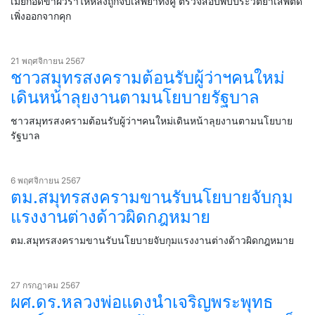
เมียกอดขาผัวร่ำไห้หลังถูกจับเสพยาทั้งคู่ ตรวจสอบพบประวัติยาเสพติด
เพิ่งออกจากคุก
21 พฤศจิกายน 2567
ชาวสมุทรสงครามต้อนรับผู้ว่าฯคนใหม่
เดินหน้าลุยงานตามนโยบายรัฐบาล
ชาวสมุทรสงครามต้อนรับผู้ว่าฯคนใหม่เดินหน้าลุยงานตามนโยบาย
รัฐบาล
6 พฤศจิกายน 2567
ตม.สมุทรสงครามขานรับนโยบายจับกุม
แรงงานต่างด้าวผิดกฎหมาย
ตม.สมุทรสงครามขานรับนโยบายจับกุมแรงงานต่างด้าวผิดกฎหมาย
27 กรกฎาคม 2567
ผศ.ดร.หลวงพ่อแดงนำเจริญพระพุทธ