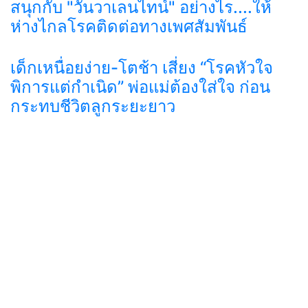
สนุกกับ "วันวาเลนไทน์" อย่างไร....ให้
ห่างไกลโรคติดต่อทางเพศสัมพันธ์
เด็กเหนื่อยง่าย-โตช้า เสี่ยง “โรคหัวใจ
พิการแต่กำเนิด” พ่อแม่ต้องใส่ใจ ก่อน
กระทบชีวิตลูกระยะยาว