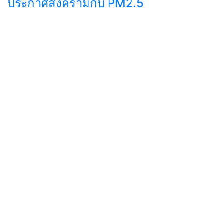
ประกาศสงครามกับ PM2.5