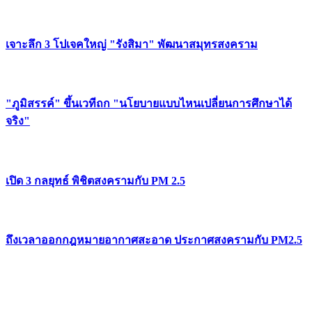
เจาะลึก 3 โปเจคใหญ่ "รังสิมา" พัฒนาสมุทรสงคราม
"ภูมิสรรค์" ขึ้นเวทีถก "นโยบายแบบไหนเปลี่ยนการศึกษาได้
จริง"
เปิด 3 กลยุทธ์ พิชิตสงครามกับ PM 2.5
ถึงเวลาออกกฎหมายอากาศสะอาด ประกาศสงครามกับ PM2.5