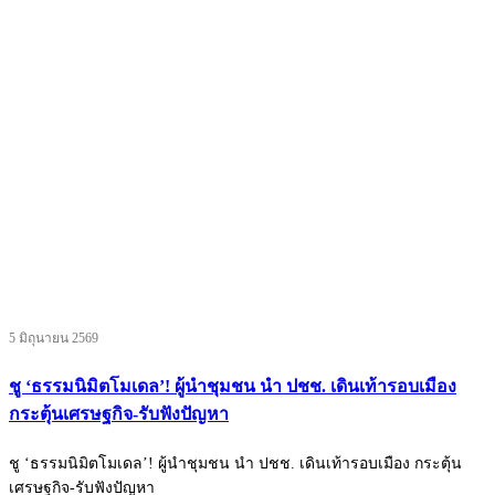
5 มิถุนายน 2569
ชู ‘ธรรมนิมิตโมเดล’! ผู้นำชุมชน นำ ปชช. เดินเท้ารอบเมือง
กระตุ้นเศรษฐกิจ-รับฟังปัญหา
ชู ‘ธรรมนิมิตโมเดล’! ผู้นำชุมชน นำ ปชช. เดินเท้ารอบเมือง กระตุ้น
เศรษฐกิจ-รับฟังปัญหา