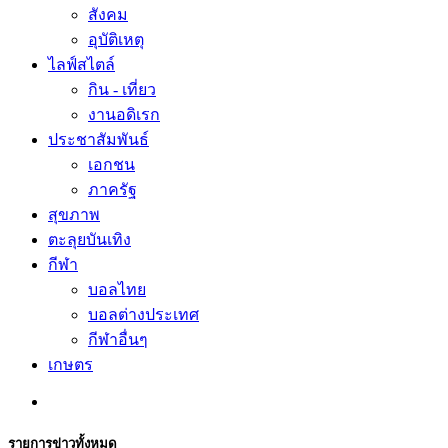
สังคม
อุบัติเหตุ
ไลฟ์สไตล์
กิน - เที่ยว
งานอดิเรก
ประชาสัมพันธ์
เอกชน
ภาครัฐ
สุขภาพ
ตะลุยบันเทิง
กีฬา
บอลไทย
บอลต่างประเทศ
กีฬาอื่นๆ
เกษตร
รายการข่าวทั้งหมด