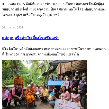
JCIE และ ERIA จัดพิธีมอบรางวัล "HAPI" นวัตกรรมแห่งเอเชียเพื่อผู้สูง
วัยสุขภาพดี ครั้งที่ 4’ เชิดชูความเป็นเลิศด้านเทคโนโลยีเพื่อสุขภาพและ
โครงการชุมชนเพื่อสังคมสูงวัยสุขภาพดี
20 มกราคม 2568
แค่สูบบุหรี่ เท่ากับเสี่ยงโรคซึมเศร้า
นิโคตินในบุหรี่กลับส่งผลกระทบต่อสมองและร่างกายในทางลบ นอกจาก
นี้ ในทางจิตเวช อาจเพิ่มความเสี่ยงต่อโรคซึมเศร้าได้