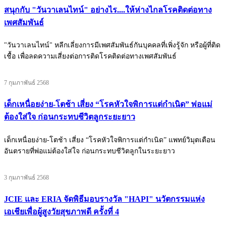
สนุกกับ "วันวาเลนไทน์" อย่างไร....ให้ห่างไกลโรคติดต่อทาง
เพศสัมพันธ์
"วันวาเลนไทน์" หลีกเลี่ยงการมีเพศสัมพันธ์กันบุคคลที่เพิ่งรู้จัก หรือผู้ที่ติด
เชื้อ เพื่อลดความเสี่ยงต่อการติดโรคติดต่อทางเพศสัมพันธ์
7 กุมภาพันธ์ 2568
เด็กเหนื่อยง่าย-โตช้า เสี่ยง “โรคหัวใจพิการแต่กำเนิด” พ่อแม่
ต้องใส่ใจ ก่อนกระทบชีวิตลูกระยะยาว
เด็กเหนื่อยง่าย-โตช้า เสี่ยง “โรคหัวใจพิการแต่กำเนิด” แพทย์วิมุตเตือน
อันตรายที่พ่อแม่ต้องใส่ใจ ก่อนกระทบชีวิตลูกในระยะยาว
3 กุมภาพันธ์ 2568
JCIE และ ERIA จัดพิธีมอบรางวัล "HAPI" นวัตกรรมแห่ง
เอเชียเพื่อผู้สูงวัยสุขภาพดี ครั้งที่ 4