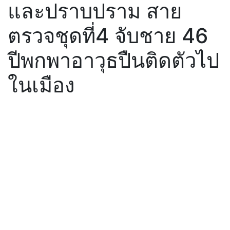
และปราบปราม สาย
ตรวจชุดที่4 จับชาย 46
ปีพกพาอาวุธปืนติดตัวไป
ในเมือง