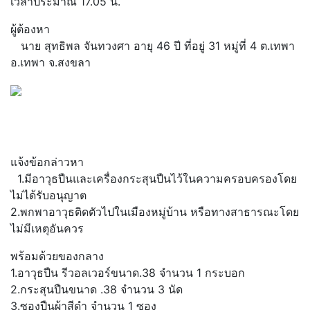
เวลาประมาณ 17.05 น.
ผู้ต้องหา
นาย สุทธิพล จันทวงศา อายุ 46 ปี ที่อยู่ 31 หมู่ที่ 4 ต.เทพา
อ.เทพา จ.สงขลา
แจ้งข้อกล่าวหา
1.มีอาวุธปืนและเครื่องกระสุนปืนไว้ในความครอบครองโดย
ไม่ได้รับอนุญาต
2.พกพาอาวุธติดตัวไปในเมืองหมู่บ้าน หรือทางสาธารณะโดย
ไม่มีเหตุอันควร
พร้อมด้วยของกลาง
1.อาวุธปืน รีวอลเวอร์ขนาด.38 จำนวน 1 กระบอก
2.กระสุนปืนขนาด .38 จำนวน 3 นัด
3.ซองปืนผ้าสีดำ จำนวน 1 ซอง