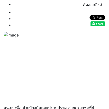
คัดลอกลิงค์
สน.บางซื่อ ฝ่ายป้องกันและปราบปราม สายตรวจชุดที่4