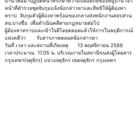
บ้าน เพื่อมาปฏิบัติหน้าที่รักษาความปลอดภัยของหมู่บ้าน เจ้า
หน้าที่ตำรวจชุดจับกุมแจ้งข้อกล่าวหาและสิทธิให้ผู้ต้องหา
ทราบ จับกุมตัวผู้ต้องหาพร้อมของกลางส่งพนักงานสอบสวน
สน.บางซื่อ เพื่อดำเนินคดีตามกฎหมายต่อไป
ผู้ต้องหาทราบและเข้าใจดีโดยตลอดแล้วให้การในพฤติการณ์
แห่งคดีว่า รับสารภาพตลอดข้อกล่าวหา
วันที่ เวลา และสถานที่เกิดเหตุ 13 พฤศจิกายน 2568
เวลาประมาณ 17.05 น. บริเวณภายในสถานีขนส่งผู้โดยสาร
กรุงเทพฯ(จตุจักร) แขวงจตุจักร เขตจตุจักร กรุงเทพฯ