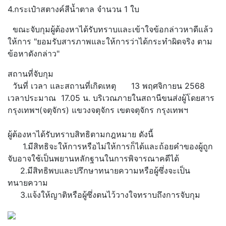
4.กระเป๋าสตางค์สีน้ำตาล จำนวน 1 ใบ
ขณะจับกุมผู้ต้องหาได้รับทราบและเข้าใจข้อกล่าวหาดีแล้ว
ให้การ "ยอมรับสารภาพและให้การว่าได้กระทำผิดจริง ตาม
ข้อหาดังกล่าว"
สถานที่จับกุม
วันที่ เวลา และสถานที่เกิดเหตุ 13 พฤศจิกายน 2568
เวลาประมาณ 17.05 น. บริเวณภายในสถานีขนส่งผู้โดยสาร
กรุงเทพฯ(จตุจักร) แขวงจตุจักร เขตจตุจักร กรุงเทพฯ
ผู้ต้องหาได้รับทราบสิทธิตามกฎหมาย ดังนี้
1.มีสิทธิจะให้การหรือไม่ให้การก็ได้และถ้อยคำของผู้ถูก
จับอาจใช้เป็นพยานหลักฐานในการพิจารณาคดีได้
2.มีสิทธิพบและปรึกษาทนายความหรือผู้ซึ่งจะเป็น
ทนายความ
3.แจ้งให้ญาติหรือผู้ซึ่งตนไว้วางใจทราบถึงการจับกุม