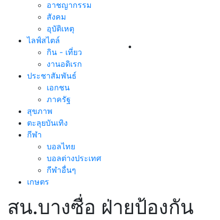
อาชญากรรม
สังคม
อุบัติเหตุ
ไลฟ์สไตล์
กิน - เที่ยว
งานอดิเรก
ประชาสัมพันธ์
เอกชน
ภาครัฐ
สุขภาพ
ตะลุยบันเทิง
กีฬา
บอลไทย
บอลต่างประเทศ
กีฬาอื่นๆ
เกษตร
สน.บางซื่อ ฝ่ายป้องกัน