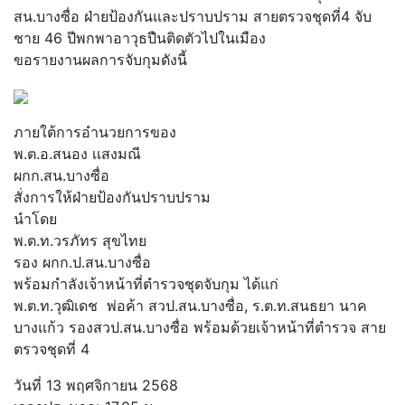
สน.บางซื่อ ฝ่ายป้องกันและปราบปราม สายตรวจชุดที่4 จับ
ชาย 46 ปีพกพาอาวุธปืนติดตัวไปในเมือง
ขอรายงานผลการจับกุมดังนี้
ภายใต้การอำนวยการของ
พ.ต.อ.สนอง เเสงมณี
ผกก.สน.บางซื่อ
สั่งการให้ฝ่ายป้องกันปราบปราม
นำโดย
พ.ต.ท.วรภัทร สุขไทย
รอง ผกก.ป.สน.บางซื่อ
พร้อมกำลังเจ้าหน้าที่ตำรวจชุดจับกุม ได้แก่
พ.ต.ท.วุฒิเดช พ่อค้า สวป.สน.บางซื่อ, ร.ต.ท.สนธยา นาค
บางแก้ว รองสวป.สน.บางซื่อ พร้อมด้วยเจ้าหน้าที่ตำรวจ สาย
ตรวจชุดที่ 4
วันที่ 13 พฤศจิกายน 2568