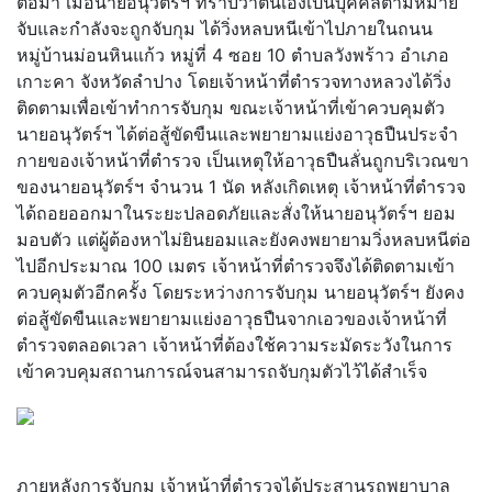
ต่อมา เมื่อนายอนุวัตร์ฯ ทราบว่าตนเองเป็นบุคคลตามหมาย
จับและกำลังจะถูกจับกุม ได้วิ่งหลบหนีเข้าไปภายในถนน
หมู่บ้านม่อนหินแก้ว หมู่ที่ 4 ซอย 10 ตำบลวังพร้าว อำเภอ
เกาะคา จังหวัดลำปาง โดยเจ้าหน้าที่ตำรวจทางหลวงได้วิ่ง
ติดตามเพื่อเข้าทำการจับกุม ขณะเจ้าหน้าที่เข้าควบคุมตัว
นายอนุวัตร์ฯ ได้ต่อสู้ขัดขืนและพยายามแย่งอาวุธปืนประจำ
กายของเจ้าหน้าที่ตำรวจ เป็นเหตุให้อาวุธปืนลั่นถูกบริเวณขา
ของนายอนุวัตร์ฯ จำนวน 1 นัด หลังเกิดเหตุ เจ้าหน้าที่ตำรวจ
ได้ถอยออกมาในระยะปลอดภัยและสั่งให้นายอนุวัตร์ฯ ยอม
มอบตัว แต่ผู้ต้องหาไม่ยินยอมและยังคงพยายามวิ่งหลบหนีต่อ
ไปอีกประมาณ 100 เมตร เจ้าหน้าที่ตำรวจจึงได้ติดตามเข้า
ควบคุมตัวอีกครั้ง โดยระหว่างการจับกุม นายอนุวัตร์ฯ ยังคง
ต่อสู้ขัดขืนและพยายามแย่งอาวุธปืนจากเอวของเจ้าหน้าที่
ตำรวจตลอดเวลา เจ้าหน้าที่ต้องใช้ความระมัดระวังในการ
เข้าควบคุมสถานการณ์จนสามารถจับกุมตัวไว้ได้สำเร็จ
ภายหลังการจับกุม เจ้าหน้าที่ตำรวจได้ประสานรถพยาบาล