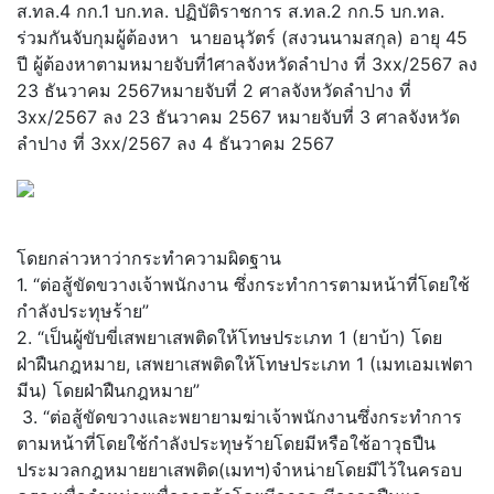
ส.ทล.4 กก.1 บก.ทล. ปฏิบัติราชการ ส.ทล.2 กก.5 บก.ทล.
ร่วมกันจับกุมผู้ต้องหา นายอนุวัตร์ (สงวนนามสกุล) อายุ 45
ปี ผู้ต้องหาตามหมายจับที่1ศาลจังหวัดลำปาง ที่ 3xx/2567 ลง
23 ธันวาคม 2567หมายจับที่ 2 ศาลจังหวัดลำปาง ที่
3xx/2567 ลง 23 ธันวาคม 2567 หมายจับที่ 3 ศาลจังหวัด
ลำปาง ที่ 3xx/2567 ลง 4 ธันวาคม 2567
โดยกล่าวหาว่ากระทำความผิดฐาน
1. “ต่อสู้ขัดขวางเจ้าพนักงาน ซึ่งกระทำการตามหน้าที่โดยใช้
กำลังประทุษร้าย”
2. “เป็นผู้ขับขี่เสพยาเสพติดให้โทษประเภท 1 (ยาบ้า) โดย
ฝ่าฝืนกฎหมาย, เสพยาเสพติดให้โทษประเภท 1 (เมทเอมเฟตา
มีน) โดยฝ่าฝืนกฎหมาย”
3. “ต่อสู้ขัดขวางและพยายามฆ่าเจ้าพนักงานซึ่งกระทำการ
ตามหน้าที่โดยใช้กำลังประทุษร้ายโดยมีหรือใช้อาวุธปืน
ประมวลกฎหมายยาเสพติด(เมทฯ)จำหน่ายโดยมีไว้ในครอบ