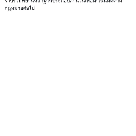
รวบรวมพยานหลักฐานประกอบสำนวนเพื่อดำเนินคดีตาม
กฎหมายต่อไป