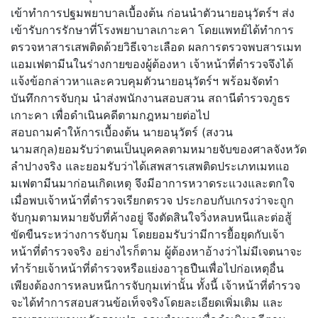
เข้าทำการปฐมพยาบาลเบื้องต้น ก่อนนำตัวนายอนุวัตร์ฯ ส่ง
เข้ารับการรักษาที่โรงพยาบาลเกาะคา โดยแพทย์ได้ทำการ
ตรวจหาสารเสพติดด้วยวิธีเจาะเลือด ผลการตรวจพบสารเมท
แอมเฟตามีนในร่างกายของผู้ต้องหา เจ้าหน้าที่ตำรวจจึงได้
แจ้งข้อกล่าวหาและควบคุมตัวนายอนุวัตร์ฯ พร้อมจัดทำ
บันทึกการจับกุม นำส่งพนักงานสอบสวน สถานีตำรวจภูธร
เกาะคา เพื่อดำเนินคดีตามกฎหมายต่อไป
สอบถามคำให้การเบื้องต้น นายอนุวัตร์ (สงวน
นามสกุล)ยอมรับว่าตนเป็นบุคคลตามหมายจับของศาลจังหวัด
ลำปางจริง และยอมรับว่าได้เสพสารเสพติดประเภทเมทแอ
มเฟตามีนมาก่อนเกิดเหตุ จึงมีอาการหวาดระแวงและตกใจ
เมื่อพบเจ้าหน้าที่ตำรวจเรียกตรวจ ประกอบกับเกรงว่าจะถูก
จับกุมตามหมายจับที่ค้างอยู่ จึงตัดสินใจวิ่งหลบหนีและต่อสู้
ขัดขืนระหว่างการจับกุม โดยยอมรับว่ามีการยื้อยุดกับเจ้า
หน้าที่ตำรวจจริง อย่างไรก็ตาม ผู้ต้องหาอ้างว่าไม่มีเจตนาจะ
ทำร้ายเจ้าหน้าที่ตำรวจหรือแย่งอาวุธปืนเพื่อไปก่อเหตุอื่น
เพียงต้องการหลบหนีการจับกุมเท่านั้น ทั้งนี้ เจ้าหน้าที่ตำรวจ
จะได้ทำการสอบสวนข้อเท็จจริงโดยละเอียดเพิ่มเติม และ