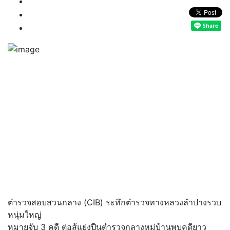
ตำรวจสอบสวนกลาง (CIB) ระทึกตำรวจทางหลวงลำปางรวบ
หนุ่มใหญ่
หมายจับ 3 คดี ต่อสู้แย่งปืนตำรวจกลางหมู่บ้านพบคดียาว