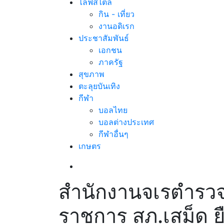
ไลฟ์สไตล์
กิน - เที่ยว
งานอดิเรก
ประชาสัมพันธ์
เอกชน
ภาครัฐ
สุขภาพ
ตะลุยบันเทิง
กีฬา
บอลไทย
บอลต่างประเทศ
กีฬาอื่นๆ
เกษตร
สำนักงานจเรตำรวจช
ราชการ สภ.เสม็ด 