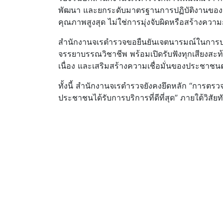
พัฒนา และยกระดับมาตรฐานการปฏิบัติงานของหน
คุณภาพสูงสุด ไม่ใช่การมุ่งจับผิดหรือสร้างความก
สำนักงานจเรตำรวจขอยืนยันเจตนารมณ์ในการปฏิบ
จรรยาบรรณวิชาชีพ พร้อมเปิดรับฟังทุกเสียงสะท
เนื่อง และเสริมสร้างความเชื่อมั่นของประชา
ทั้งนี้ สำนักงานจเรตำรวจยังคงยึดหลัก “การตรวจส
ประชาชนได้รับการบริการที่ดีที่สุด” ภายใต้วิสั