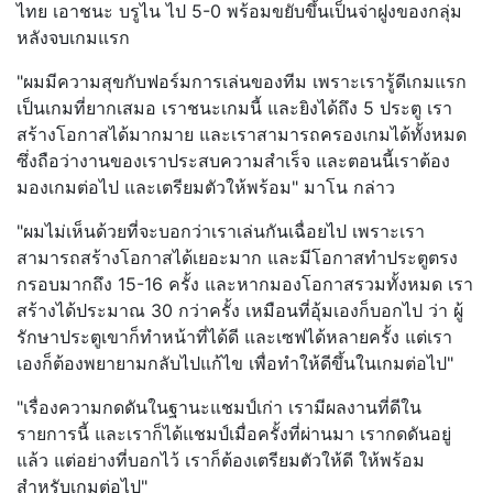
ไทย เอาชนะ บรูไน ไป 5-0 พร้อมขยับขึ้นเป็นจ่าฝูงของกลุ่ม
หลังจบเกมแรก
"ผมมีความสุขกับฟอร์มการเล่นของทีม เพราะเรารู้ดีเกมแรก
เป็นเกมที่ยากเสมอ เราชนะเกมนี้ และยิงได้ถึง 5 ประตู เรา
สร้างโอกาสได้มากมาย และเราสามารถครองเกมได้ทั้งหมด
ซึ่งถือว่างานของเราประสบความสำเร็จ และตอนนี้เราต้อง
มองเกมต่อไป และเตรียมตัวให้พร้อม" มาโน กล่าว
"ผมไม่เห็นด้วยที่จะบอกว่าเราเล่นกันเฉื่อยไป เพราะเรา
สามารถสร้างโอกาสได้เยอะมาก และมีโอกาสทำประตูตรง
กรอบมากถึง 15-16 ครั้ง และหากมองโอกาสรวมทั้งหมด เรา
สร้างได้ประมาณ 30 กว่าครั้ง เหมือนที่อุ้มเองก็บอกไป ว่า ผู้
รักษาประตูเขาก็ทำหน้าที่ได้ดี และเซฟได้หลายครั้ง แต่เรา
เองก็ต้องพยายามกลับไปแก้ไข เพื่อทำให้ดีขึ้นในเกมต่อไป"
"เรื่องความกดดันในฐานะแชมป์เก่า เรามีผลงานที่ดีใน
รายการนี้ และเราก็ได้แชมป์เมื่อครั้งที่ผ่านมา เรากดดันอยู่
แล้ว แต่อย่างที่บอกไว้ เราก็ต้องเตรียมตัวให้ดี ให้พร้อม
สำหรับเกมต่อไป"