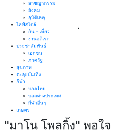
อาชญากรรม
สังคม
อุบัติเหตุ
ไลฟ์สไตล์
กิน - เที่ยว
งานอดิเรก
ประชาสัมพันธ์
เอกชน
ภาครัฐ
สุขภาพ
ตะลุยบันเทิง
กีฬา
บอลไทย
บอลต่างประเทศ
กีฬาอื่นๆ
เกษตร
"มาโน โพลกิ้ง" พอใจ