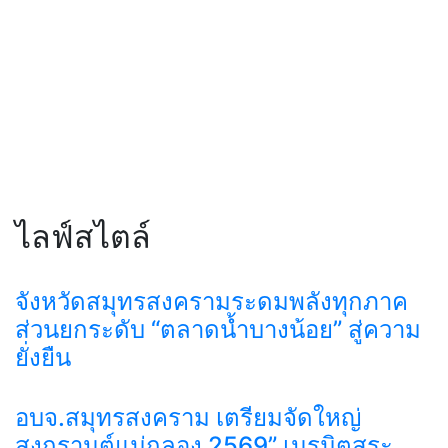
ไลฟ์สไตล์
จังหวัดสมุทรสงครามระดมพลังทุกภาค
ส่วนยกระดับ “ตลาดน้ำบางน้อย” สู่ความ
ยั่งยืน
อบจ.สมุทรสงคราม เตรียมจัดใหญ่
สงกรานต์แม่กลอง 2569” เนรมิตสระ