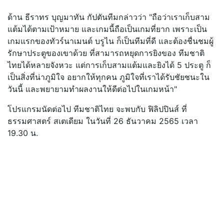
ด้าน ธีราทร บุญมาทัน กัปตันทีมกล่าวว่า "ถือว่าเราเก็บสาม
แต้มได้ตามเป้าหมาย และเกมนี้ถือเป็นเกมที่ยาก เพราะเป็น
เกมแรกของทัวร์นาเมนต์ บรูไน ก็เป็นทีมที่ดี และต้องชื่นชมผู้
รักษาประตูของเขาด้วย ที่สามารถหยุดการยิงของ ทีมชาติ
ไทยได้หลายจังหวะ แต่การเก็บสามแต้มและยิงได้ 5 ประตู ก็
เป็นสิ่งที่น่าภูมิใจ อยากให้ทุกคน ภูมิใจที่เราได้รับชัยชนะใน
วันนี้ และพยายามทำผลงานให้ดีต่อไปในเกมหน้า"
โปรแกรมนัดต่อไป ทีมชาติไทย จะพบกับ ฟิลิปปินส์ ที่
ธรรมศาสตร์ สเตเดียม ในวันที่ 26 ธันวาคม 2565 เวลา
19.30 น.