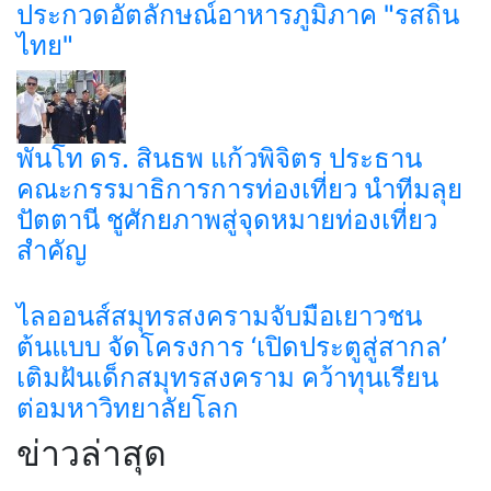
ประกวดอัตลักษณ์อาหารภูมิภาค "รสถิ่น
ไทย"
พันโท ดร. สินธพ แก้วพิจิตร ประธาน
คณะกรรมาธิการการท่องเที่ยว นำทีมลุย
ปัตตานี ชูศักยภาพสู่จุดหมายท่องเที่ยว
สำคัญ
ไลออนส์สมุทรสงครามจับมือเยาวชน
ต้นแบบ จัดโครงการ ‘เปิดประตูสู่สากล’
เติมฝันเด็กสมุทรสงคราม คว้าทุนเรียน
ต่อมหาวิทยาลัยโลก
ข่าวล่าสุด