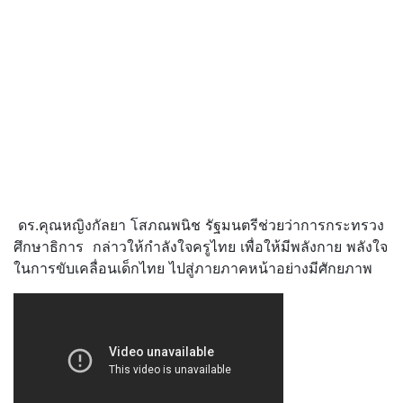
ดร.คุณหญิงกัลยา โสภณพนิช รัฐมนตรีช่วยว่าการกระทรวง
ศึกษาธิการ กล่าวให้กำลังใจครูไทย เพื่อให้มีพลังกาย พลังใจ
ในการขับเคลื่อนเด็กไทย ไปสู่ภายภาคหน้าอย่างมีศักยภาพ