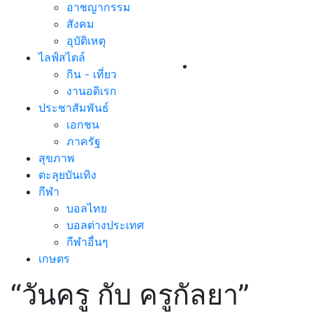
อาชญากรรม
สังคม
อุบัติเหตุ
ไลฟ์สไตล์
กิน - เที่ยว
งานอดิเรก
ประชาสัมพันธ์
เอกชน
ภาครัฐ
สุขภาพ
ตะลุยบันเทิง
กีฬา
บอลไทย
บอลต่างประเทศ
กีฬาอื่นๆ
เกษตร
“วันครู กับ ครูกัลยา”