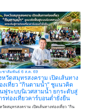
ะชาสัมพันธ์
6 ส.ค. 69
ังหวัดสมุทรสงคราม เปิดเส้นทาง
่องเที่ยว “กินตามน้ำ” ชูแนวคิด
ื้นฟูระบบนิเวศสามน้ำ ยกระดับสู่
ารท่องเที่ยวคาร์บอนต่ำยั่งยืน
งหวัดสมุทรสงคราม เปิดเส้นทางท่องเที่ยว “กิน