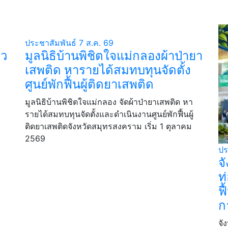
ประชาสัมพันธ์
7 ส.ค. 69
ยว
มูลนิธิบ้านพิชิตใจแม่กลองผ้าป่ายา
เสพติด หารายได้สมทบทุนจัดตั้ง
ศูนย์พักฟื้นผู้ติดยาเสพติด
มูลนิธิบ้านพิชิตใจแม่กลอง จัดผ้าป่ายาเสพติด หา
รายได้สมทบทุนจัดตั้งและดำเนินงานศูนย์พักฟื้นผู้
ติดยาเสพติดจังหวัดสมุทรสงคราม เริ่ม 1 ตุลาคม
2569
ปร
จ
ท
ฟ
ก
จั