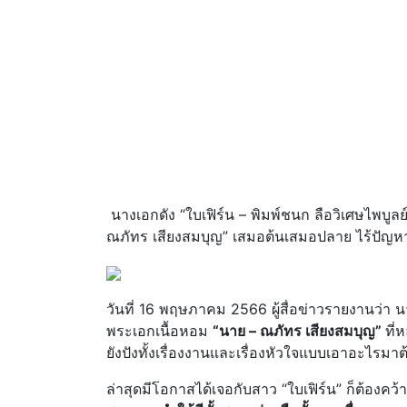
นางเอกดัง “ใบเฟิร์น – พิมพ์ชนก ลือวิเศษไพบูลย์
ณภัทร เสียงสมบุญ” เสมอต้นเสมอปลาย ไร้ปัญหา
วันที่ 16 พฤษภาคม 2566 ผู้สื่อข่าวรายงานว่า
พระเอกเนื้อหอม
“นาย – ณภัทร เสียงสมบุญ”
ที่
ยังปังทั้งเรื่องงานและเรื่องหัวใจแบบเอาอะไรมาต้
ล่าสุดมีโอกาสได้เจอกับสาว “ใบเฟิร์น” ก็ต้องคว