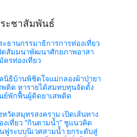
ระชาสัมพันธ์
ระธานกรรมาธิการการท่องเที่ยว
ปิดสัมมนาพัฒนาศักยภาพอาสา
มัครท่องเที่ยว
ูลนิธิบ้านพิชิตใจแม่กลองผ้าป่ายา
สพติด หารายได้สมทบทุนจัดตั้ง
ูนย์พักฟื้นผู้ติดยาเสพติด
ังหวัดสมุทรสงคราม เปิดเส้นทาง
่องเที่ยว “กินตามน้ำ” ชูแนวคิด
ื้นฟูระบบนิเวศสามน้ำ ยกระดับสู่