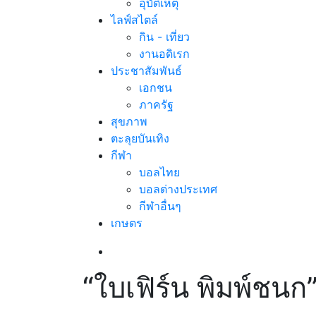
อุบัติเหตุ
ไลฟ์สไตล์
กิน - เที่ยว
งานอดิเรก
ประชาสัมพันธ์
เอกชน
ภาครัฐ
สุขภาพ
ตะลุยบันเทิง
กีฬา
บอลไทย
บอลต่างประเทศ
กีฬาอื่นๆ
เกษตร
“ใบเฟิร์น พิมพ์ชนก”