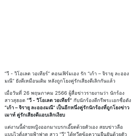
“วี - วิโอเลต วอเทียร์” คอนเฟิร์มเอง รัก “เก้า – จิรายุ ละออง
มณี” ยังดีเหมือนเดิม หลังถูกโยงคู่รักเสียงดีเลิกกันแล้ว
เมื่อวันที่ 26 พฤษภาคม 2566 ผู้สื่อข่าวรายงานว่า นักร้อง
สาวสุฮอต
“วี - วิโอเลต วอเทียร์”
กับนักร้องดีกรีพระเอกชื่อดัง
“เก้า – จิรายุ ละอองมณี” เป็นอีกหนึ่งคู่รักนักร้องที่ถูกโยงข่าว
เมาท์ คู่รักเสียงดีแอบเลิกเงียบ
แต่งานนี้ฝ่ายหญิงออกมาเบรกเอี๊ยดด้วยตัวเอง สยบข่าวลือ
แบบไวดั่งสายฟ้าฟาด สาว “วี” ได้ทวีตข้อความยืนยันด้วยตัว