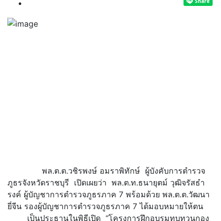
พล.ต.ต.วชิรพงษ์ อมราพิทักษ์ ผู้บังคับการตำรวจ
ภูธรจังหวัดราชบุรี เปิดเผยว่า พล.ต.ท.ธนายุตม์ วุฒิจรัสธํา
รงค์ ผู้บัญชาการตำรวจภูธรภาค 7 พร้อมด้วย พล.ต.ต.วัฒนา
ยี่จีน รองผู้บัญชาการตำรวจภูธรภาค 7 ได้มอบหมายให้ตน
เป็นประธานในพิธีเปิด “โครงการฝึกอบรมทบทวนกอง