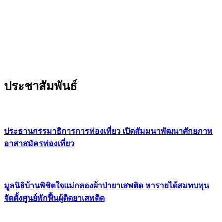
ประชาสัมพันธ์
ประธานกรรมาธิการการท่องเที่ยว เปิดสัมมนาพัฒนาศักยภาพ
อาสาสมัครท่องเที่ยว
มูลนิธิบ้านพิชิตใจแม่กลองผ้าป่ายาเสพติด หารายได้สมทบทุน
จัดตั้งศูนย์พักฟื้นผู้ติดยาเสพติด