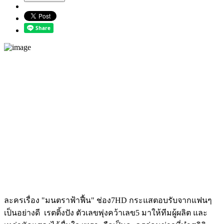
ละครเรื่อง "มนตราฟ้าฟื้น" ช่อง7HD กระแสตอบรับจากแฟนๆ
เป็นอย่างดี เรตติ้งปัง ตัวเลขพุ่งคว้าเลข5 มาให้ทีมผู้ผลิต และ