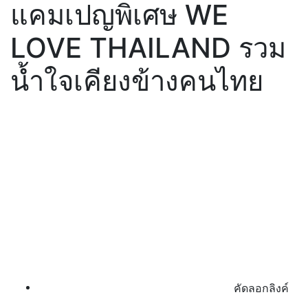
แคมเปญพิเศษ WE
LOVE THAILAND รวม
น้ำใจเคียงข้างคนไทย
คัดลอกลิงค์