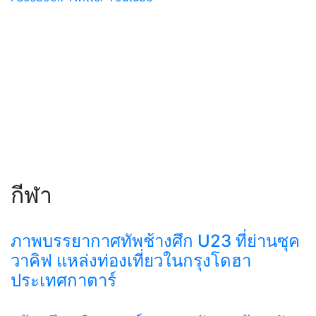
กีฬา
ภาพบรรยากาศทัพช้างศึก U23 ที่ย่านซุค
วาคิฟ แหล่งท่องเที่ยวในกรุงโดฮา
ประเทศกาตาร์