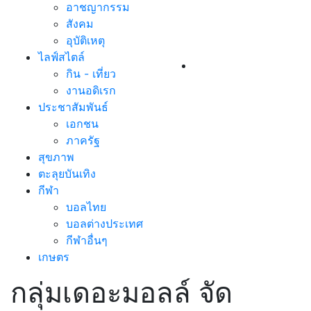
อาชญากรรม
สังคม
อุบัติเหตุ
ไลฟ์สไตล์
กิน - เที่ยว
งานอดิเรก
ประชาสัมพันธ์
เอกชน
ภาครัฐ
สุขภาพ
ตะลุยบันเทิง
กีฬา
บอลไทย
บอลต่างประเทศ
กีฬาอื่นๆ
เกษตร
กลุ่มเดอะมอลล์ จัด