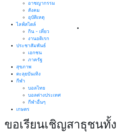
อาชญากรรม
สังคม
อุบัติเหตุ
ไลฟ์สไตล์
กิน - เที่ยว
งานอดิเรก
ประชาสัมพันธ์
เอกชน
ภาครัฐ
สุขภาพ
ตะลุยบันเทิง
กีฬา
บอลไทย
บอลต่างประเทศ
กีฬาอื่นๆ
เกษตร
ขอเรียนเชิญสาธุชนทั้ง