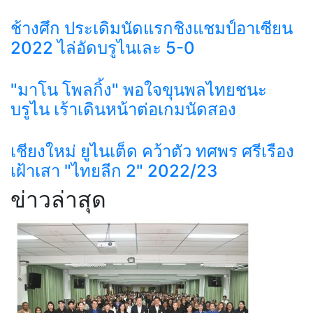
ช้างศึก ประเดิมนัดแรกชิงแชมป์อาเซียน
2022 ไล่อัดบรูไนเละ 5-0
"มาโน โพลกิ้ง" พอใจขุนพลไทยชนะ
บรูไน เร้าเดินหน้าต่อเกมนัดสอง
เชียงใหม่ ยูไนเต็ด คว้าตัว ทศพร ศรีเรือง
เฝ้าเสา "ไทยลีก 2" 2022/23
ข่าวล่าสุด