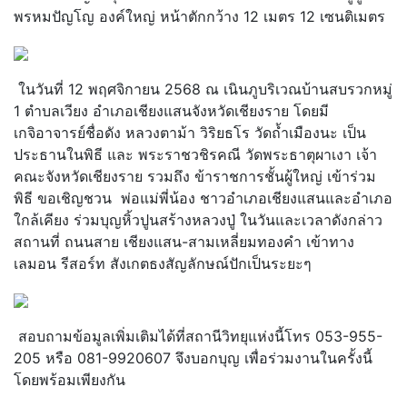
พรหมปัญโญ องค์ใหญ่ หน้าตักกว้าง 12 เมตร 12 เซนติเมตร
ในวันที่ 12 พฤศจิกายน 2568 ณ เนินภูบริเวณบ้านสบรวกหมู่
1 ตำบลเวียง อำเภอเชียงแสนจังหวัดเชียงราย โดยมี
เกจิอาจารย์ชื่อดัง หลวงตาม้า วิริยธโร วัดถ้ำเมืองนะ เป็น
ประธานในพิธี และ พระราชวชิรคณี วัดพระธาตุผาเงา เจ้า
คณะจังหวัดเชียงราย รวมถึง ข้าราชการชั้นผู้ใหญ่ เข้าร่วม
พิธี ขอเชิญชวน พ่อแม่พี่น้อง ชาวอำเภอเชียงแสนและอำเภอ
ใกล้เคียง ร่วมบุญหิ้วปูนสร้างหลวงปู่ ในวันและเวลาดังกล่าว
สถานที่ ถนนสาย เชียงแสน-สามเหลี่ยมทองคำ เข้าทาง
เลมอน รีสอร์ท สังเกตธงสัญลักษณ์ปักเป็นระยะๆ
สอบถามข้อมูลเพิ่มเติมได้ที่สถานีวิทยุแห่งนี้โทร 053-955-
205 หรือ 081-9920607 จึงบอกบุญ เพื่อร่วมงานในครั้งนี้
โดยพร้อมเพียงกัน