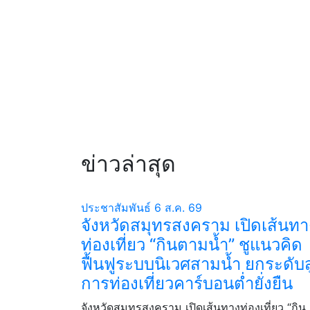
ข่าวล่าสุด
ประชาสัมพันธ์
6 ส.ค. 69
จังหวัดสมุทรสงคราม เปิดเส้นทา
ท่องเที่ยว “กินตามน้ำ” ชูแนวคิด
ฟื้นฟูระบบนิเวศสามน้ำ ยกระดับสู
การท่องเที่ยวคาร์บอนต่ำยั่งยืน
จังหวัดสมุทรสงคราม เปิดเส้นทางท่องเที่ยว “กิน