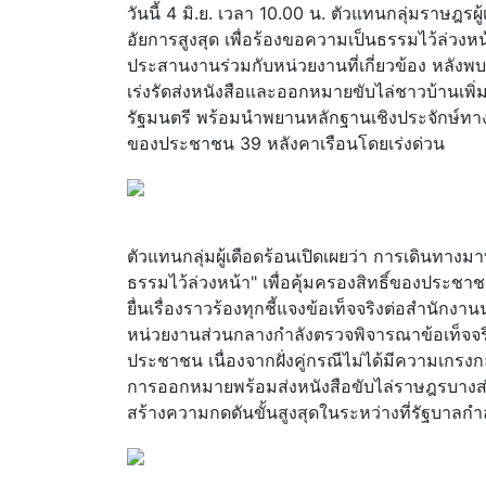
วันนี้ 4 มิ.ย. เวลา 10.00 น. ตัวแทนกลุ่มราษฎรผู
อัยการสูงสุด เพื่อร้องขอความเป็นธรรมไว้ล่
ประสานงานร่วมกับหน่วยงานที่เกี่ยวข้อง หลัง
เร่งรัดส่งหนังสือและออกหมายขับไล่ชาวบ้านเพิ่
รัฐมนตรี พร้อมนำพยานหลักฐานเชิงประจักษ์ทา
ของประชาชน 39 หลังคาเรือนโดยเร่งด่วน
ตัวแทนกลุ่มผู้เดือดร้อนเปิดเผยว่า การเดินทางม
ธรรมไว้ล่วงหน้า" เพื่อคุ้มครองสิทธิ์ของประชาชน
ยื่นเรื่องราวร้องทุกชี้แจงข้อเท็จจริงต่อสำนักง
หน่วยงานส่วนกลางกำลังตรวจพิจารณาข้อเท็จจริง
ประชาชน เนื่องจากฝั่งคู่กรณีไม่ได้มีความเก
การออกหมายพร้อมส่งหนังสือขับไล่ราษฎรบางส่วนเ
สร้างความกดดันขั้นสูงสุดในระหว่างที่รัฐบาลกำ