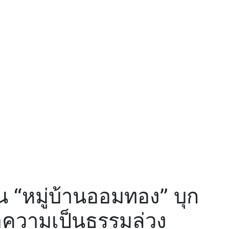
น “หมู่บ้านออมทอง” บุก
ขอความเป็นธรรมล่วง