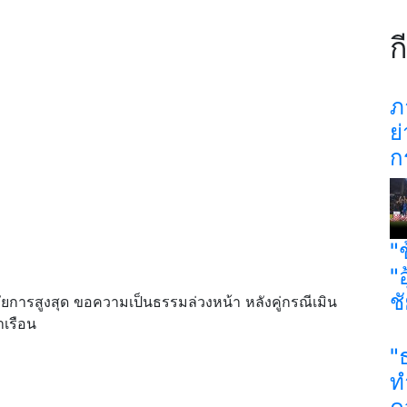
ก
ภ
ย
ก
"
"
ช
ัยการสูงสุด ขอความเป็นธรรมล่วงหน้า หลังคู่กรณีเมิน
าเรือน
"
ท