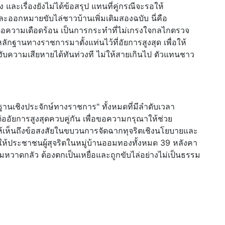
และเรื่องยังไม่ได้ข้อสรุป แทนที่คู่กรณีจะรอให้
ะออกหมายขับไล่ชาวบ้านเพิ่มเติมสองฉบับ นี่คือ
ต่อความเดือดร้อน เป็นการกระทำที่ไม่เกรงใจกลไกตรวจ
กฐานทางราชการมาตั้งแท่นไว้ที่อัยการสูงสุด เพื่อให้
วามเสียหายได้ทันท่วงที ไม่ให้สายเกินไป ตัวแทนชาว
ลักฐานเชิงประจักษ์ทางราชการ" ทั้งหมดที่มีลำดับเวลา
่ออัยการสูงสุดควบคู่กัน เพื่อขอความกรุณาให้ช่วย
ี้ให้เห็นถึงข้อสงสัยในขบวนการจัดฉากทุจริตเชิงนโยบายและ
ม่ให้ประชาชนผู้สุจริตในหมู่บ้านออมทองทั้งหมด 39 หลังคา
ามหวาดกลัว ต้องตกเป็นเหยื่อและถูกขับไล่อย่างไม่เป็นธรรม