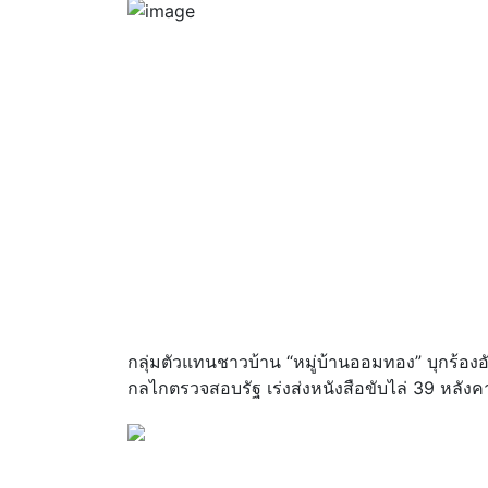
กลุ่มตัวแทนชาวบ้าน “หมู่บ้านออมทอง” บุกร้องอ
กลไกตรวจสอบรัฐ เร่งส่งหนังสือขับไล่ 39 หลังค