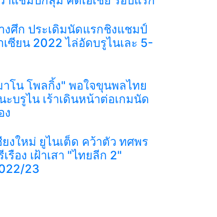
ว้าแชมป์กลุ่ม คัดเอเชีย รอบแรก
้างศึก ประเดิมนัดแรกชิงแชมป์
าเซียน 2022 ไล่อัดบรูไนเละ 5-
มาโน โพลกิ้ง" พอใจขุนพลไทย
นะบรูไน เร้าเดินหน้าต่อเกมนัด
อง
ชียงใหม่ ยูไนเต็ด คว้าตัว ทศพร
รีเรือง เฝ้าเสา "ไทยลีก 2"
022/23