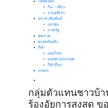
ไลฟ์สไตล์
กิน - เที่ยว
งานอดิเรก
ประชาสัมพันธ์
เอกชน
ภาครัฐ
สุขภาพ
ตะลุยบันเทิง
กีฬา
บอลไทย
บอลต่างประเทศ
กีฬาอื่นๆ
เกษตร
กลุ่มตัวแทนชาวบ้า
ร้องอัยการสูงสุด 