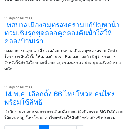
11 พฤษภาคม 2566
เทศบาลเมืองสมุทรสงครามแก้ปัญหาน้ำ
ท่วมเชิงรุกขุดลอกคูคลองคืนน้ำใสให้
คลองบ้านเรา
กองสาธารณสุขและสิ่งแวดล้อมเทศบาลเมืองสมุทรสงคราม จัดทำ
โครงการคืนน้ำใสให้คลองบ้านเรา ที่คลองบางแก้ว มีผู้ว่าราชการ
จังหวัดให้กำลังใจ ขณะที่ อบจ.สมุทรสงคราม สนับสนุนเครื่องจักรกล
หนัก
11 พฤษภาคม 2566
14 พ.ค. เลือกตั้ง 66 ไทยโหวต คนไทย
พร้อมใช้สิทธิ
สำนักงานคณะกรรมการการเลือกตั้ง (กกต.)จัดกิจกรรม BIG DAY ภาย
ใต้แคมเปญ “ไทยโหวต คนไทยพร้อมใช้สิทธิ” พร้อมกันทั่วประเทศ