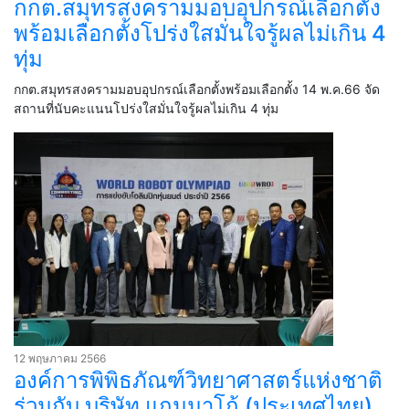
กกต.สมุทรสงครามมอบอุปกรณ์เลือกตั้ง
พร้อมเลือกตั้งโปร่งใสมั่นใจรู้ผลไม่เกิน 4
ทุ่ม
กกต.สมุทรสงครามมอบอุปกรณ์เลือกตั้งพร้อมเลือกตั้ง 14 พ.ค.66 จัด
สถานที่นับคะแนนโปร่งใสมั่นใจรู้ผลไม่เกิน 4 ทุ่ม
12 พฤษภาคม 2566
องค์การพิพิธภัณฑ์วิทยาศาสตร์แห่งชาติ
ร่วมกับ บริษัท แกมมาโก้ (ประเทศไทย)